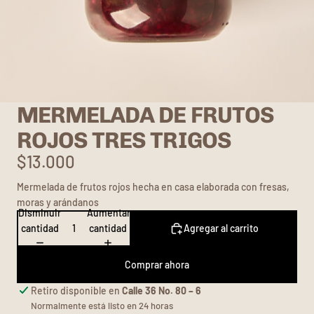
MERMELADA DE FRUTOS
ROJOS TRES TRIGOS
$13.000
Mermelada de frutos rojos hecha en casa elaborada con fresas,
moras y arándanos
Disminuir
Aumentar
cantidad
cantidad
Agregar al carrito
Comprar ahora
Retiro disponible en
Calle 36 No. 80 – 6
Normalmente está listo en 24 horas